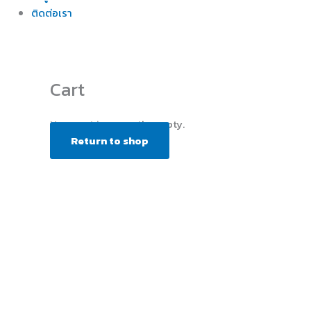
ติดต่อเรา
Cart
Your cart is currently empty.
Return to shop