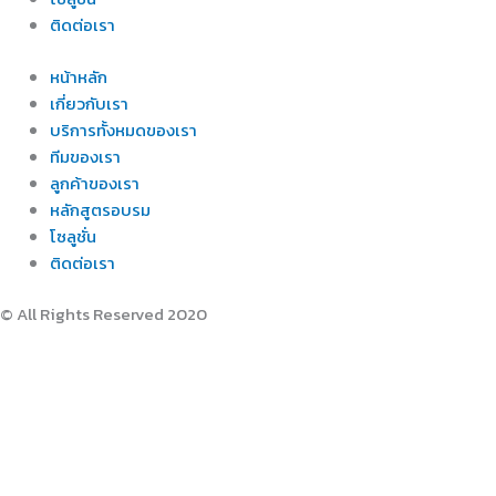
ติดต่อเรา
หน้าหลัก
เกี่ยวกับเรา
บริการทั้งหมดของเรา
ทีมของเรา
ลูกค้าของเรา
หลักสูตรอบรม
โซลูชั่น
ติดต่อเรา
© All Rights Reserved 2020
เราใช้คุกกี้เพื่อพัฒนาประสิทธิภาพ และประสบการณ์ที่ดีในการใช้เว็บไซต
Allow
Privacy Preferences
คุณสามารถเลือกการตั้งค่าคุกกี้โดยเปิด/ปิด คุกกี้ในแต่ละประเภทได้ตามควา