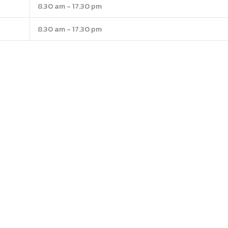
8.30 am - 17.30 pm
8.30 am - 17.30 pm