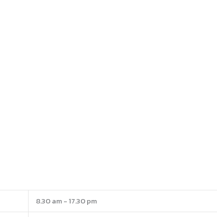
8.30 am - 17.30 pm