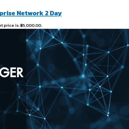
rprise Network 2 Day
t price is: ฿5,000.00.