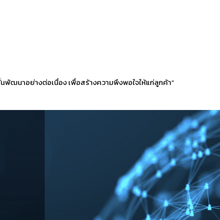
่นพัฒนาอย่างต่อเนื่อง เพื่อสร้างความพึงพอใจให้แก่ลูกค้า”