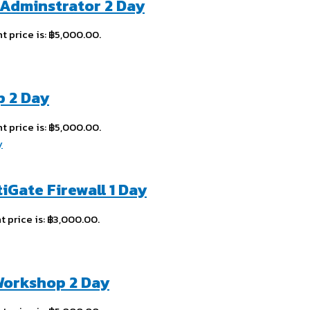
d Adminstrator 2 Day
t price is: ฿5,000.00.
p 2 Day
t price is: ฿5,000.00.
iGate Firewall 1 Day
t price is: ฿3,000.00.
 Workshop 2 Day