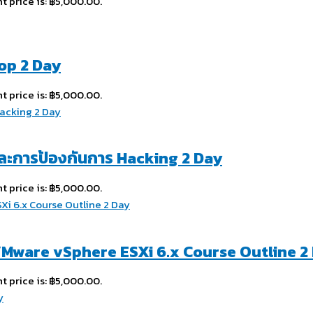
t price is: ฿5,000.00.
op 2 Day
t price is: ฿5,000.00.
ะการป้องกันการ Hacking 2 Day
t price is: ฿5,000.00.
VMware vSphere ESXi 6.x Course Outline 2
t price is: ฿5,000.00.