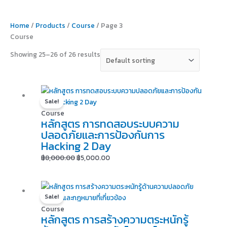
Home
/
Products
/
Course
/ Page 3
Course
Showing 25–26 of 26 results
Original
Current
price
price
Sale!
was:
is:
Course
หลักสูตร การทดสอบระบบความ
฿8,000.00.
฿5,000.00.
ปลอดภัยและการป้องกันการ
Hacking 2 Day
฿
8,000.00
฿
5,000.00
Original
Current
price
price
Sale!
was:
is:
Course
หลักสูตร การสร้างความตระหนักรู้
฿5,000.00.
฿1,500.00.