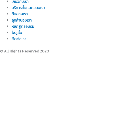
เกี่ยวกับเรา
บริการทั้งหมดของเรา
ทีมของเรา
ลูกค้าของเรา
หลักสูตรอบรม
โซลูชั่น
ติดต่อเรา
© All Rights Reserved 2020
เราใช้คุกกี้เพื่อพัฒนาประสิทธิภาพ และประสบการณ์ที่ดีในการใช้เว็บไซต์ของคุณ
คุณสามารถศึกษารายละเอียดได้ที่
นโยบายความเป็นส่วนตัว
และสามารถจัดการความ
เป็นส่วนตัวเองได้ของคุณได้เองโดยคลิกที่
ตั้งค่า
Allow
Privacy Preferences
คุณสามารถเลือกการตั้งค่าคุกกี้โดยเปิด/ปิด คุกกี้ในแต่ละประเภทได้ตามความ
ต้องการ ยกเว้น คุกกี้ที่จำเป็น
Allow All
Manage Consent Preferences
Always Active