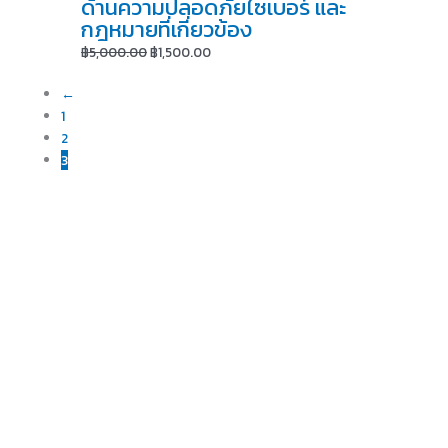
ด้านความปลอดภัยไซเบอร์ และ
กฎหมายที่เกี่ยวข้อง
฿
5,000.00
฿
1,500.00
←
1
2
3