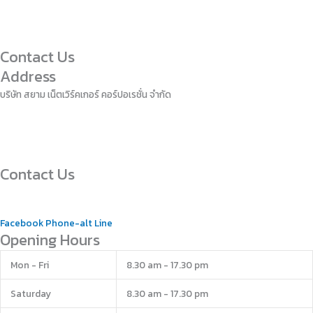
Contact Us
Address
บริษัท สยาม เน็ตเวิร์คเกอร์ คอร์ปอเรชั่น จำกัด
152/9 อาคารศุภาลัยซิตี้รัสอร์ท รามคำแหง ชั้นที่ 1
ถนนราคำแหง แขวงหัวหมาก เขตบางกะปิ
กรุงเทพมหานคร 10240
Contact Us
02-0005636
sales@siamnetworker.net
Facebook
Phone-alt
Line
Opening Hours
Mon - Fri
8.30 am - 17.30 pm
Saturday
8.30 am - 17.30 pm