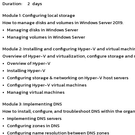
Duration: 2 days
Module 1: Configuring local storage
How to manage disks and volumes in Windows Server 2019.
• Managing disks in Windows Server
• Managing volumes in Windows Server
Module 2: Installing and configuring Hyper-V and virtual machi
Overview of Hyper-V and virtualization, configure storage and
• Overview of Hyper-V
• Installing Hyper-V
• Configuring storage & networking on Hyper-V host servers
• Configuring Hyper-V virtual machines
• Managing virtual machines
Module 3: Implementing DNS
How to install, configure, and troubleshoot DNS within the orga
• Implementing DNS servers
• Configuring zones in DNS
• Configuring name resolution between DNS zones