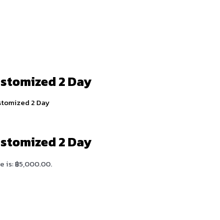
ustomized 2 Day
stomized 2 Day
ustomized 2 Day
e is: ฿5,000.00.