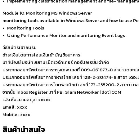
• Implementing classification management and file-manageme
Module 10: Monitoring MS Windows Server
monitoring tools available in Windows Server and how to use P
• Monitoring Tools
• Using Performance Monitor and monitoring Event Logs
วีธีสมัครเข้าอบรม
ชำระเงินโดยการโอนเงินเข้าบัญชีธนาคาร
มาที่บัญชี บริษัท สยาม เน็ตเวิร์คเกอร์ คอร์ปอเรชั่น จำกัด
ประเภทออมทรัพย์ ธนาคารกรุงเทพ เลขที่ 009-061877-8 สาขา เดอะมอ
ประเภทออมทรัพย์ ธนาคารทหารไทย เลขที่ 128-2-30474-8 สาขา เดอะ
ประเภทออมทรัพย์ ธนาคารไทยพาณิชย์ เลขที่ 173-255200-2 สาขา เดอ
จากนั้น Inbox Register มาที่ FB : Siam Networker [dot] COM
แจ้ง ชื่อ-นามสกุล : xxxxx
Email : xxxx
Mobile : xxxx
สินค้าน่าสนใจ