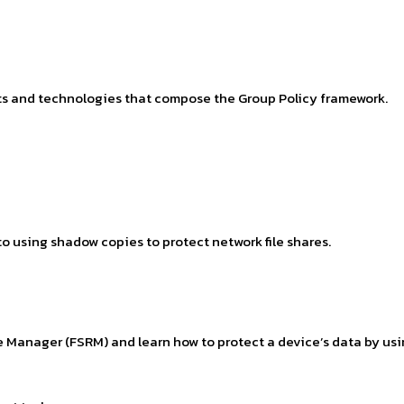
s and technologies that compose the Group Policy framework.
n to using shadow copies to protect network file shares.
ce Manager (FSRM) and learn how to protect a device’s data by us