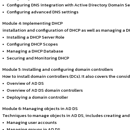
• Configuring DNS integration with Active Directory Domain Se
• Configuring advanced DNS settings
Module 4: Implementing DHCP
installation and configuration of DHCP as well as managing a D
• Installing a DHCP Server Role
• Configuring DHCP Scopes
• Managing a DHCP Database
• Securing and Monitoring DHCP
Module 5: Installing and configuring domain controllers
How to install domain controllers (DCs). It also covers the consi
• Overview of AD DS
• Overview of AD DS domain controllers
• Deploying a domain controller
Module 6: Managing objects in AD DS
Techniques to manage objects in AD DS, includes creating and 
• Managing user accounts
• Managing groups in AD DS