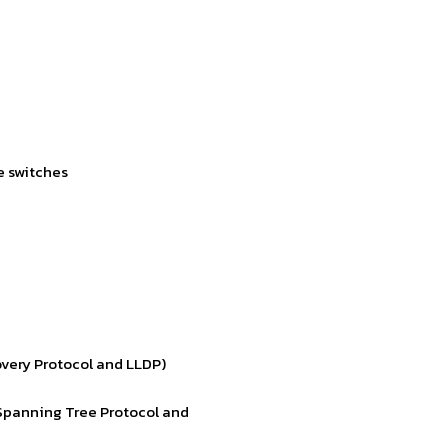
e switches
covery Protocol and LLDP)
 Spanning Tree Protocol and