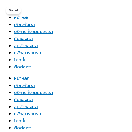
Skip
Original
Original
Current
Current
to
price
price
price
price
Sale!
content
หน้าหลัก
was:
was:
is:
is:
เกี่ยวกับเรา
฿14,999.00.
฿8,000.00.
฿9,000.00.
฿5,000.00.
บริการทั้งหมดของเรา
ทีมของเรา
ลูกค้าของเรา
หลักสูตรอบรม
โซลูชั่น
ติดต่อเรา
หน้าหลัก
เกี่ยวกับเรา
บริการทั้งหมดของเรา
ทีมของเรา
ลูกค้าของเรา
หลักสูตรอบรม
โซลูชั่น
ติดต่อเรา