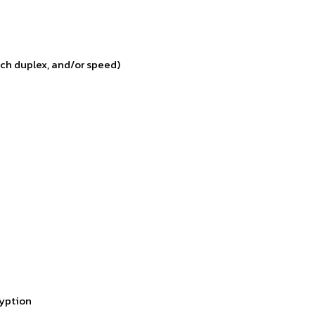
atch duplex, and/or speed)
cryption